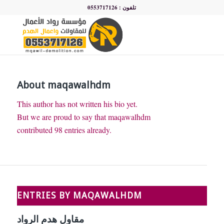
تلفون : 0553717126
About
maqawalhdm
This author has not written his bio yet.
But we are proud to say that
maqawalhdm
contributed 98 entries already.
ENTRIES BY MAQAWALHDM
مقاول هدم الرواد