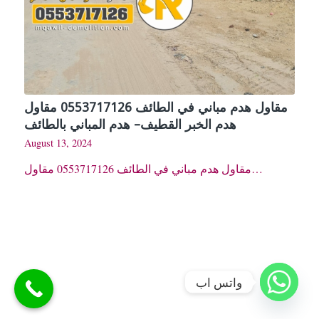
مقاول هدم مباني في الطائف 0553717126 مقاول
هدم الخبر القطيف– هدم المباني بالطائف
August 13, 2024
مقاول هدم مباني في الطائف 0553717126 مقاول…
واتس اب