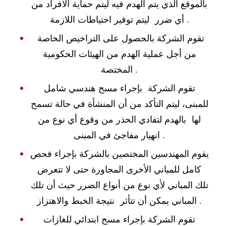
بالموقع الذي يتم الهدم فيه ليتم حماية الأفراد من
أي ضرر ليتم توفير احتياطات اللازمة .
تقوم الشركة بالحصول على التراخيص الخاصة
من أجل عملية الهدم من الهيئات الحكومية
المختصة .
تقوم الشركة بإجراء مسح هندسي شامل
للمبنى، ليتم التأكد من أن المنشأة في حالة تسمح
لها بالهدم لتفادي الحذر من وقوع أي نوع من
انهيار مفاجئ في المبنى .
يقوم المهندسين المختصين بالشركة بإجراء فحص
كامل للمباني الأخرى المجاورة حتى لا تتعرض
تلك المباني لأي نوع من أنواع الضرر حيث أن تلك
المباني يمكن أن تتأثر نتيجة الخبط والاهتزاز .
تقوم الشركة بإجراء مسح ابتدائي للغازات