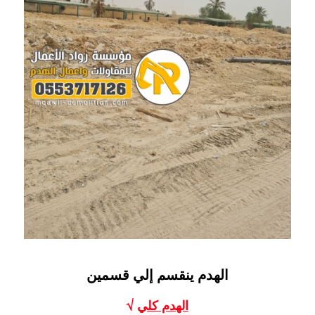
الهدم ينقسم إلي قسمين
الهدم كلي
√