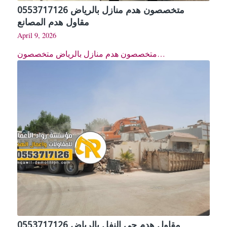
متخصصون هدم منازل بالرياض 0553717126
مقاول هدم المصانع
April 9, 2026
متخصصون هدم منازل بالرياض متخصصون…
مقاول هدم حي النفل بالرياض 0553717126