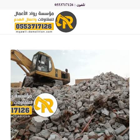
تلفون : 0553717126