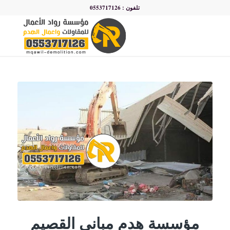
تلفون : 0553717126
مؤسسة هدم مباني القصيم