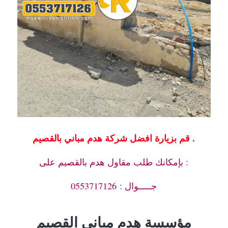
قم بزيارة افضل شركة هدم مباني بالقصيم .
بإمكانك طلب مقاول هدم بالقصيم على :
جـــــوال : 0553717126
مؤسسة هدم مباني القصيم