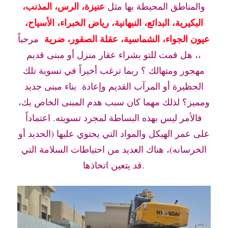
عنيزة، الرس، المذنب،
والمناطق المحيطة بها مثل
البكيرية، البدائع، النبهانية، رياض الخبراء، الأسياح،
عيون الجواء، الشماسية، عقلة الصقور، ضرية
مرحباً
،، هل قمت للتو بشراء عقار منزل أو مبنى قديم
مهجور ومتهالك ؟ ربما ترغب أخيراً في تسوية تلك
الحظيرة أو المرآب القديم وإعادة بناء مبنى جديد
ومميز؟ لذلك مهما كان سبب هدم المبنى الخاص بك،
فالأمر ليس بهذه البساطة لمجرد تسويته. اعتماداً
على عمر الهيكل والمواد التي يحتوي عليها (الحديد أو
الخرسانه)، هناك العديد من احتياطات السلامة التي
قد يتعين اتخاذها.