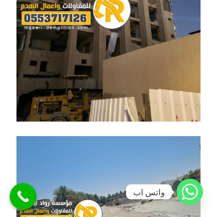
واتس اب