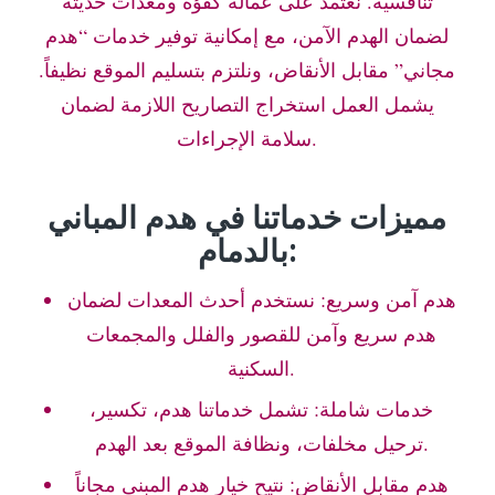
تنافسية. نعتمد على عمالة كفؤة ومعدات حديثة
لضمان الهدم الآمن، مع إمكانية توفير خدمات “هدم
مجاني” مقابل الأنقاض، ونلتزم بتسليم الموقع نظيفاً.
يشمل العمل استخراج التصاريح اللازمة لضمان
سلامة الإجراءات.
مميزات خدماتنا في هدم المباني
بالدمام:
هدم آمن وسريع: نستخدم أحدث المعدات لضمان
هدم سريع وآمن للقصور والفلل والمجمعات
السكنية.
خدمات شاملة: تشمل خدماتنا هدم، تكسير،
ترحيل مخلفات، ونظافة الموقع بعد الهدم.
هدم مقابل الأنقاض: نتيح خيار هدم المبنى مجاناً