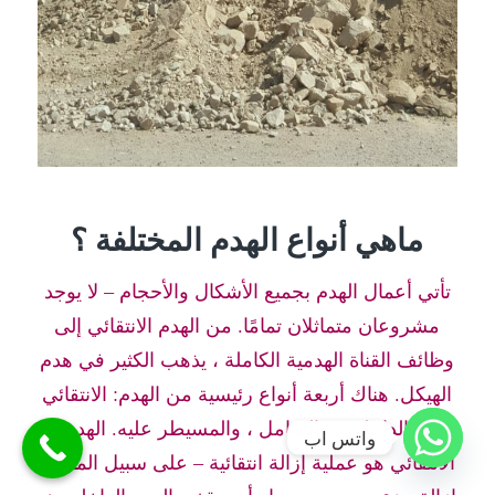
ماهي أنواع الهدم المختلفة ؟
تأتي أعمال الهدم بجميع الأشكال والأحجام – لا يوجد
مشروعان متماثلان تمامًا. من الهدم الانتقائي إلى
وظائف القناة الهدمية الكاملة ، يذهب الكثير في هدم
الهيكل. هناك أربعة أنواع رئيسية من الهدم: الانتقائي
، والداخلي ، والشامل ، والمسيطر عليه. الهدم
واتس اب
الانتقائي هو عملية إزالة انتقائية – على سبيل المثال ،